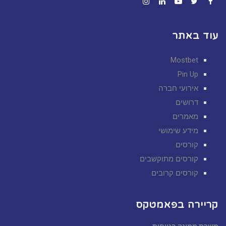
Instagram
LinkedIn
YouTube
Twitter
Facebook
עוד באתר
Mostbet
Pin Up
אירועי חברה
דרושים
מאמרים
מידע שימושי
קורסים
קורסים מתוקשבים
קורסים קרובים
קריירה בפאמטקס
משרת ממונה בטיחות