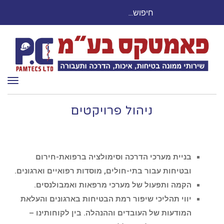
חיפוש
חייגו עכשיו: 03-9503524
עבור:
תפר
ניהול פרויקטים
בניית מערכי הדרכה וסימולציה ברפואת-חירום
ובטיחות עבור בתי-חולים, מוסדות רפואיים וארגונים.
הקמה ותפעול של מערכי מרפאות ואמבולנסים.
יווי תהליכי שיפור רמת הבטיחות בארגונים והעלאת
המודעות של העובדים וההנהלה. בין לקוחותינו –