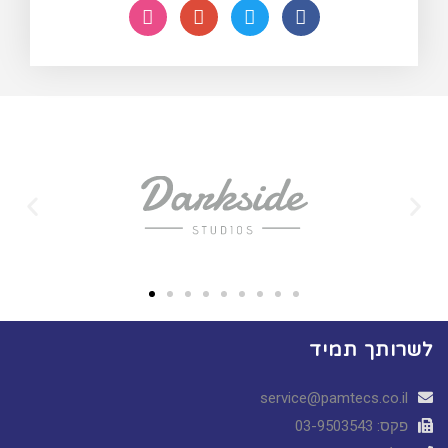
לשרותך תמיד
service@pamtecs.co.il
פקס: 03-9503543