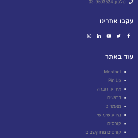
טלפון: 03-9503524
עקבו אחרינו
Instagram
LinkedIn
YouTube
Twitter
Facebook
עוד באתר
Mostbet
Pin Up
אירועי חברה
דרושים
מאמרים
מידע שימושי
קורסים
קורסים מתוקשבים