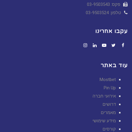
פקס: 03-9503543
טלפון: 03-9503524
עקבו אחרינו
Instagram
LinkedIn
YouTube
Twitter
Facebook
עוד באתר
Mostbet
Pin Up
אירועי חברה
דרושים
מאמרים
מידע שימושי
קורסים