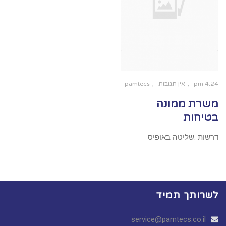
4:24 pm
אין תגובות
pamtecs
משרת ממונה
בטיחות
דרשות :שליטה באופיס
לשרותך תמיד
service@pamtecs.co.il