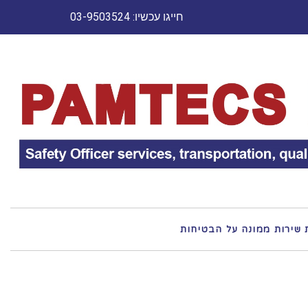
חייגו עכשיו: 03-9503524
 שירות ממונה על הבטיחות