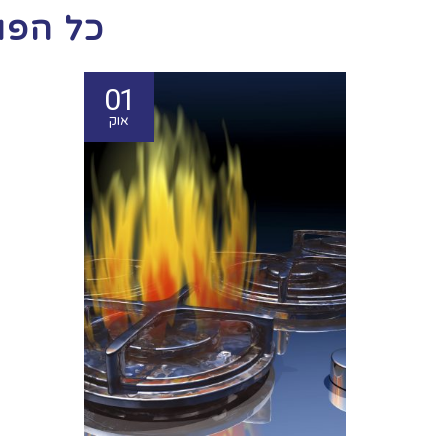
כל הפו
01
אוק