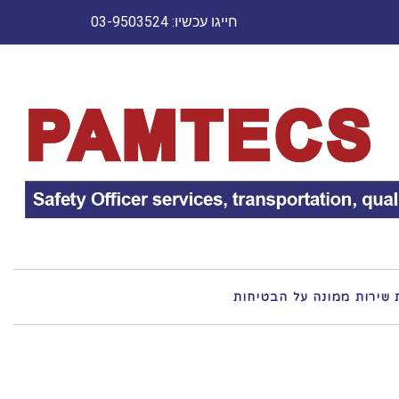
חייגו עכשיו: 03-9503524
 שירות ממונה על הבטיחות