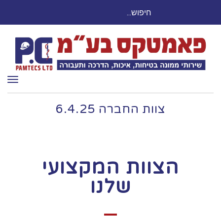
חיפוש
חייגו עכשיו: 03-9503524
עבור:
תפר
צוות החברה 6.4.25
הצוות המקצועי
שלנו