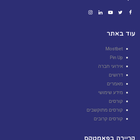
Instagram
LinkedIn
YouTube
Twitter
Facebook
עוד באתר
Mostbet
Pin Up
אירועי חברה
דרושים
מאמרים
מידע שימושי
קורסים
קורסים מתוקשבים
קורסים קרובים
קריירה בפאמטקס