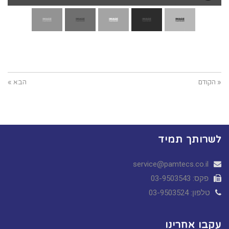
« הקודם
הבא »
לשרותך תמיד
service@pamtecs.co.il
פקס: 03-9503543
טלפון: 03-9503524
עקבו אחרינו