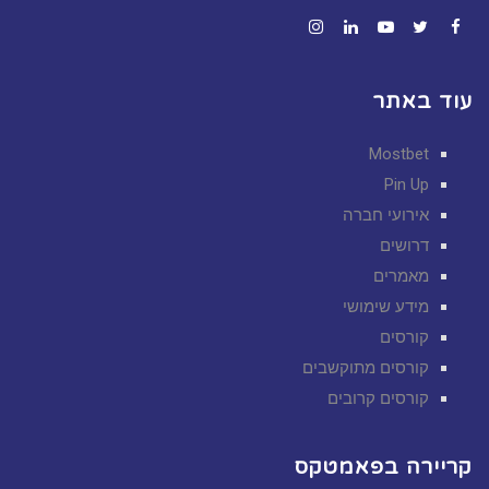
Instagram
LinkedIn
YouTube
Twitter
Facebook
עוד באתר
Mostbet
Pin Up
אירועי חברה
דרושים
מאמרים
מידע שימושי
קורסים
קורסים מתוקשבים
קורסים קרובים
קריירה בפאמטקס