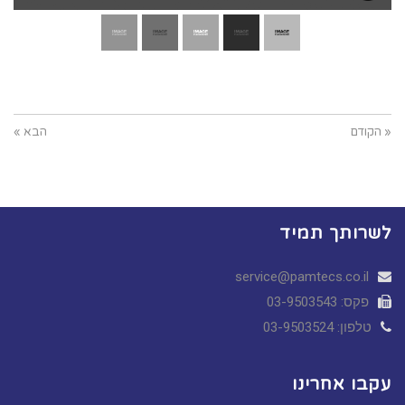
« הקודם
הבא »
לשרותך תמיד
service@pamtecs.co.il
פקס: 03-9503543
טלפון: 03-9503524
עקבו אחרינו