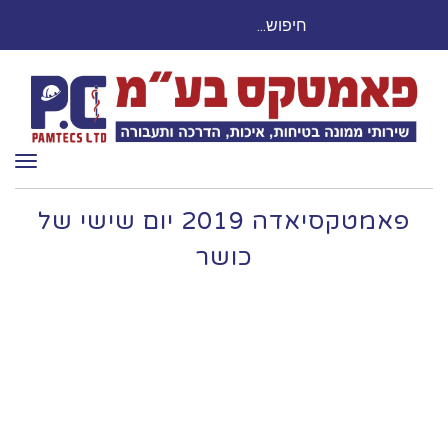
חיפוש
חייגו עכשיו: 03-9503524
עבור:
תפר
פאמטקסיאדה 2019 יום שישי של
כושר