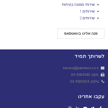
שירותי ממונה בטיחות
שירותים 1
שירותים 2
פנה אלינו בוואטסאפ
לשרותך תמיד
service@pamtecs.co.il
פקס: 03-9503543
טלפון: 03-9503524
עקבו אחרינו