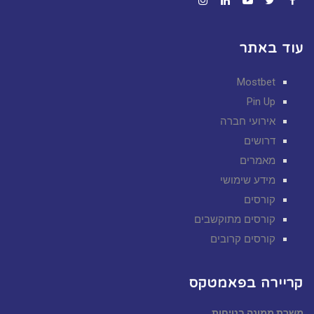
Instagram
LinkedIn
YouTube
Twitter
Facebook
עוד באתר
Mostbet
Pin Up
אירועי חברה
דרושים
מאמרים
מידע שימושי
קורסים
קורסים מתוקשבים
קורסים קרובים
קריירה בפאמטקס
משרת ממונה בטיחות