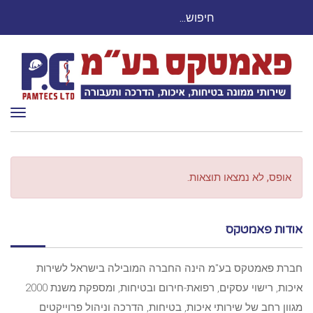
חיפוש
חייגו עכשיו: 03-9503524
עבור:
תפר
אופס, לא נמצאו תוצאות.
אודות פאמטקס
חברת פאמטקס בע"מ הינה החברה המובילה בישראל לשירות
איכות, רישוי עסקים, רפואת-חירום ובטיחות, ומספקת משנת 2000
מגוון רחב של שירותי איכות, בטיחות, הדרכה וניהול פרוייקטים