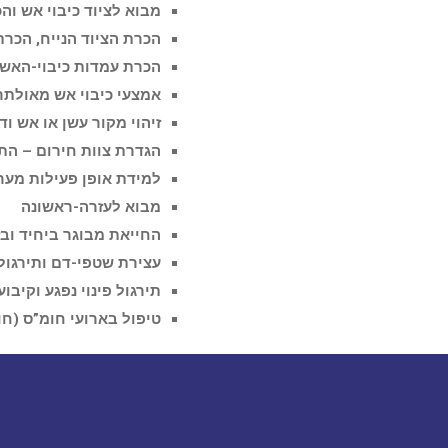
מבוא לציוד כיבוי אש והכ
הכרת הציוד הנייח, הכרת 
הכרת עמדות כיבוי-האש
אמצעי כיבוי אש מאולתר
זיהוי מקור עשן או אש ו
הגדרת צוות חירום – התא
למידת אופן פעילות מערכ
מבוא לעזרה-ראשונה
החייאת מבוגר ביחיד ובזו
עצירת שטפי-דם ותירגול
תירגול פינוי נפגע וקיבו
טיפול בארועי חומ”ס (ח