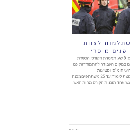
שתלמות לצוות
פנים מוסדי
היקף הקורס: 8 שעותמטרת הקורס: הכשרת
ום במקום העבודה להתמודדות עם
ועי חומ”ס, ופציעות
המוניות.קבוצת לימוד: עד 25 משתתפיםמבנה
ש אחד תוכנית הקורס מהות האש ,