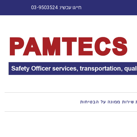
חייגו עכשיו: 03-9503524
 שירות ממונה על הבטיחות