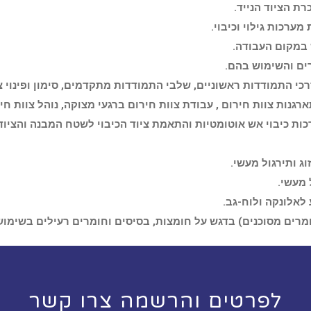
רת הציוד הנייד.
מערכות גילוי וכיבוי.
 במקום העבודה.
ים והשימוש בהם.
דרכי התמודדות ראשוניים, שלבי התמודדות מתקדמים, סימון ופינוי צי
רגנות צוות חירום , עבודת צוות חירום ברגעי מצוקה, נוהל צוות חיר
ות כיבוי אש אוטומטיות והתאמת ציוד הכיבוי לשטח המבנה והציוד 
ג ותירגול מעשי.
 מעשי.
ע לאלונקה ולוח-גב.
ומרים מסוכנים) בדגש על חומצות, בסיסים וחומרים רעילים בשימו
לפרטים והרשמה צרו קשר