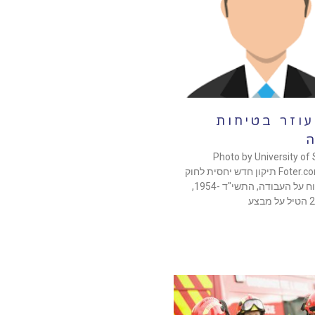
עוזר בטיחות
ה
Photo by University of 
Foter.com / CC BY תיקון חדש יחסית לחוק
ארגון הפיקוח על העבודה, התשי"ד -1954,