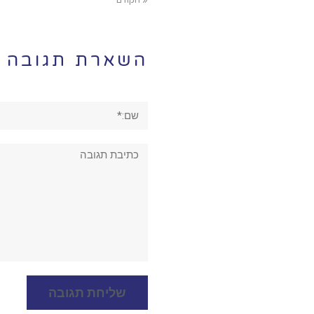
« הקודם
השארת תגובה
שם:*
תגובה: